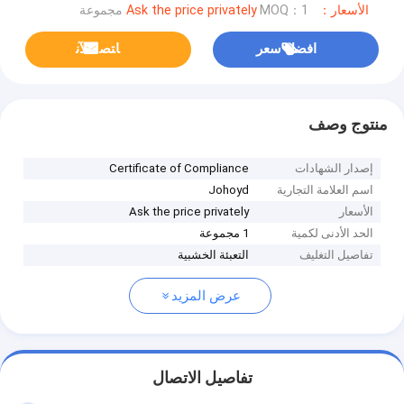
الأسعار：Ask the price privately
MOQ：1 مجموعة
افضل سعر
ﺎﺘﺼﻟ ﺍﻶﻧ
منتوج وصف
إصدار الشهادات
Certificate of Compliance
اسم العلامة التجارية
Johoyd
الأسعار
Ask the price privately
الحد الأدنى لكمية
1 مجموعة
تفاصيل التغليف
التعبئة الخشبية
عرض المزيد
تفاصيل الاتصال