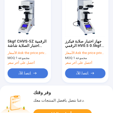
جهاز اختبار صلابة فيكرز
5kgf CHVS-5Z الرقمية
الرقمي HV0.5 0.5kgf
اختبار الصلابة شاشة
220V
كبيرة HV5.0
Ask the price privately
الأسعار:
Ask the price privately
الأسعار:
1 مجموعة
MOQ:
1 مجموعة
MOQ:
أحصل على آخر سعر
أحصل على آخر سعر
ﺎﺘﺼﻟ ﺍﻶﻧ
ﺎﺘﺼﻟ ﺍﻶﻧ
وفر وقتك
دعنا نتصل بأفضل المنتجات معك.