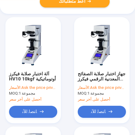
أعط متطلباتك
جهاز اختبار صلابة الصفائح
آلة اختبار صلابة فيكرز
المعدنية الرقمي فيكرز
HV10 10kgf أوتوماتيكية
30kgf HV30
Ask the price privately
الأسعار:
Ask the price privately
الأسعار:
1 مجموعة
MOQ:
1 مجموعة
MOQ:
أحصل على آخر سعر
أحصل على آخر سعر
ﺎﺘﺼﻟ ﺍﻶﻧ
ﺎﺘﺼﻟ ﺍﻶﻧ