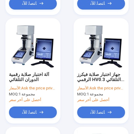
ﺎﺘﺼﻟ ﺍﻶﻧ
ﺎﺘﺼﻟ ﺍﻶﻧ
جهاز اختبار صلابة فيكرز
آلة اختبار صلابة رقمية
الرقمي HV0.3 التلقائي
الدوران التلقائي
HV0.5
Ask the price privately
الأسعار:
Ask the price privately
الأسعار:
1 مجموعة
MOQ:
1 مجموعة
MOQ:
أحصل على آخر سعر
أحصل على آخر سعر
ﺎﺘﺼﻟ ﺍﻶﻧ
ﺎﺘﺼﻟ ﺍﻶﻧ