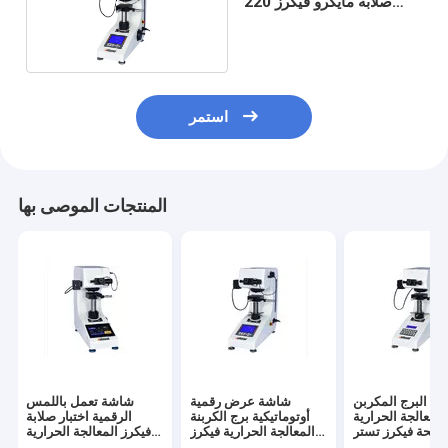
صلابة مايكرو فيكرز 220
فولت
استمر
المنتجات الموصى بها
ح البرج المكربن
شاشة عرض رقمية
شاشة تعمل باللمس
 المعالجة الحرارية
أوتوماتيكية برج الكربنة
الرقمية اختبار صلابة
يحة فيكرز تستر HV-
المعالجة الحرارية فيكرز
فيكرز المعالجة الحرارية
1000
تستر
اختبار صلابة الطبقة