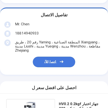
تفاصيل الاتصال
Mr. Chen
18814940933
رقم 20 ، طريق Yaming ، المنطقة الصناعية Xiangyang ،
مدينة Liushi ، مدينة Yueqing ، مدينة Wenzhou ، مقاطعة
Zhejiang
ﺎﺘﺼﻟ ﺍﻶﻧ
احصل على افضل سعر ل
HV0.2 0.2kgf جهاز اختبار