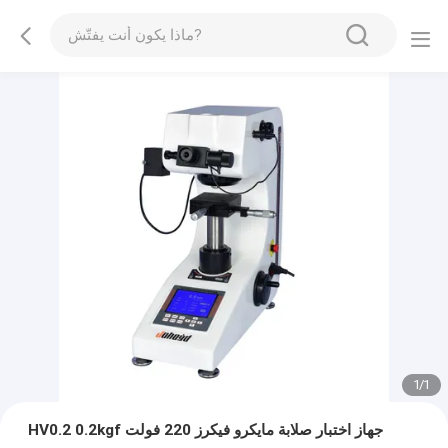
1
/
1
HV0.2 0.2kgf جهاز اختبار صلابة مايكرو فيكرز 220 فولت