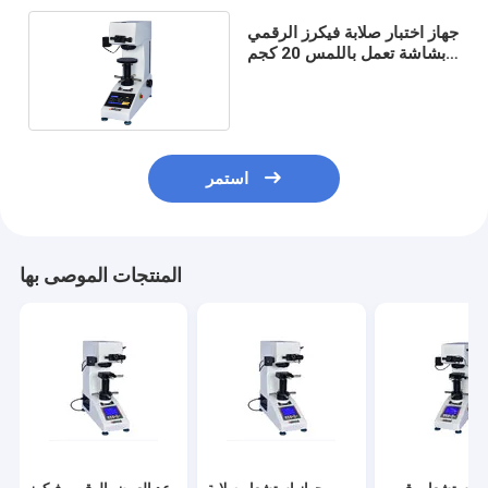
جهاز اختبار صلابة فيكرز الرقمي
بشاشة تعمل باللمس 20 كجم
HV20
استمر
المنتجات الموصى بها