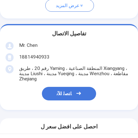
عرض المزيد
تفاصيل الاتصال
Mr. Chen
18814940933
رقم 20 ، طريق Yaming ، المنطقة الصناعية Xiangyang ،
مدينة Liushi ، مدينة Yueqing ، مدينة Wenzhou ، مقاطعة
Zhejiang
ﺎﺘﺼﻟ ﺍﻶﻧ
احصل على افضل سعر ل